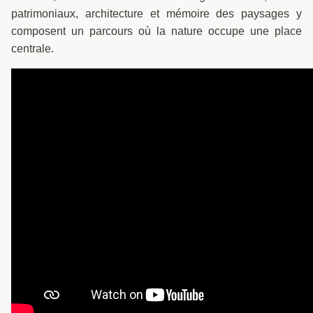
patrimoniaux, architecture et mémoire des paysages y
composent un parcours où la nature occupe une place
centrale.